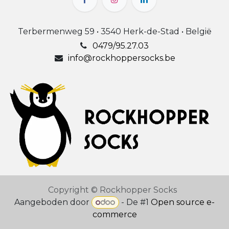
Terbermenweg 59 • 3540 Herk-de-Stad • België
0479/95.27.03
info@rockhoppersocks.be
Copyright © Rockhopper Socks
Aangeboden door
- De #1
Open source e-
commerce